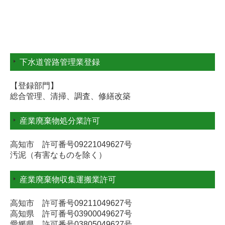
下水道管路管理業登録
【登録部門】
総合管理、清掃、調査、修繕改築
産業廃棄物処分業許可
高知市 許可番号09221049627号
汚泥（有害なものを除く）
産業廃棄物収集運搬業許可
高知市 許可番号09211049627号
高知県 許可番号03900049627号
愛媛県 許可番号03805049627号