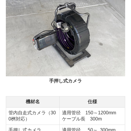
手押し式カメラ
機材名
仕様
管内自走式カメラ
（30
適用管径 150～1200mm
0桝対応）
ケーブル長 300m
手押し式カメラ
適用管径 50～ 300mm