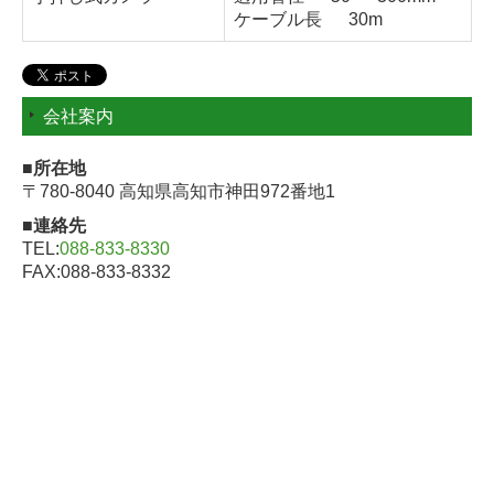
ケーブル長 30m
会社案内
■所在地
〒780-8040 高知県高知市神田972番地1
■連絡先
TEL:
088-833-8330
FAX:088-833-8332