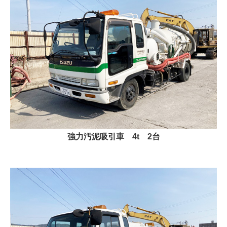
強力汚泥吸引車 4t 2台