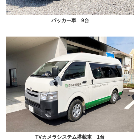
パッカー車 9
台
TVカメラシステム搭載車 1
台