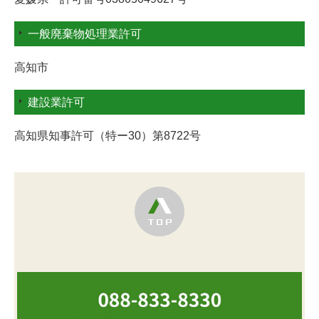
一般廃棄物処理業許可
高知市
建設業許可
高知県知事許可（特ー30）第8722号