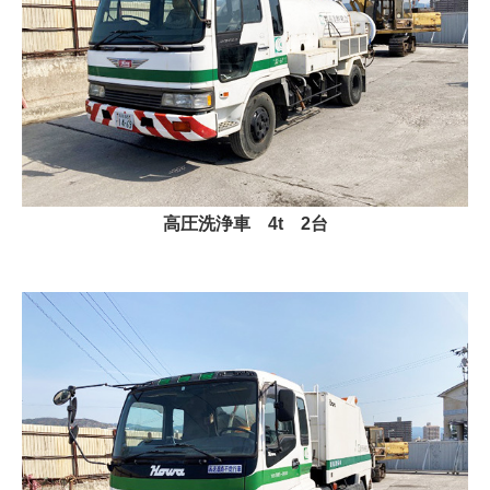
高圧洗浄車 4t
2台