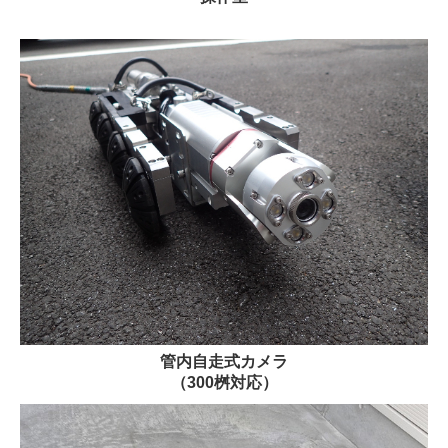
管内自走式カメラ
（300桝対応）