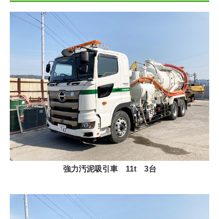
強力汚泥吸引車 11t 3台